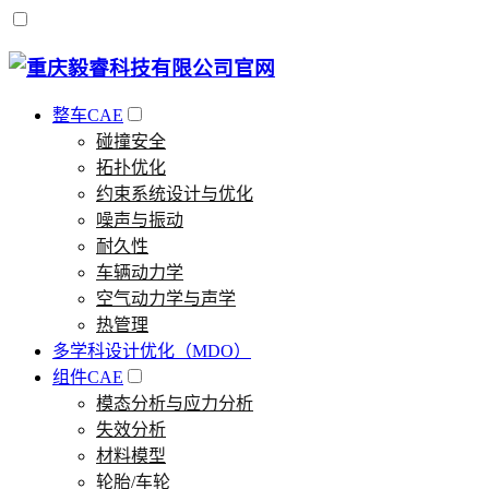
整车CAE
碰撞安全
拓扑优化
约束系统设计与优化
噪声与振动
耐久性
车辆动力学
空气动力学与声学
热管理
多学科设计优化（MDO）
组件CAE
模态分析与应力分析
失效分析
材料模型
轮胎/车轮