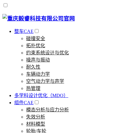
整车CAE
碰撞安全
拓扑优化
约束系统设计与优化
噪声与振动
耐久性
车辆动力学
空气动力学与声学
热管理
多学科设计优化（MDO）
组件CAE
模态分析与应力分析
失效分析
材料模型
轮胎/车轮