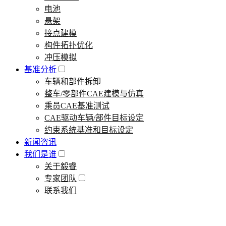
电池
悬架
接点建模
构件拓扑优化
冲压模拟
基准分析
车辆和部件拆卸
整车/零部件CAE建模与仿真
乘员CAE基准测试
CAE驱动车辆/部件目标设定
约束系统基准和目标设定
新闻咨讯
我们是谁
关于毅睿
专家团队
联系我们